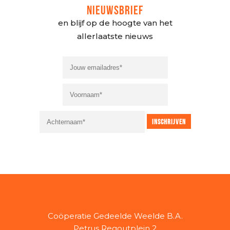
NIEUWSBRIEF
en blijf op de hoogte van het
allerlaatste nieuws
Coöperatie Gedeelde Weelde B.A.
Petrus Regoutplein 2