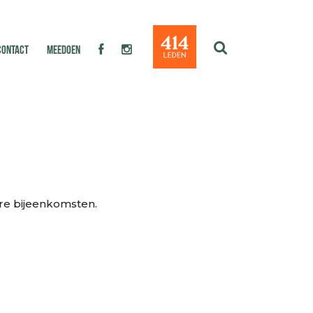
CONTACT
MEEDOEN
re bijeenkomsten.