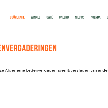
COÖPERATIE
WINKEL
CAFÉ
GALERIJ
NIEUWS
AGENDA
ENVERGADERINGEN
onze Algemene Ledenvergaderingen & verslagen van ande