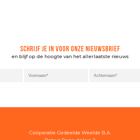
SCHRIJF JE IN VOOR ONZE NIEUWSBRIEF
en blijf op de hoogte van het allerlaatste nieuws
Coöperatie Gedeelde Weelde B.A.