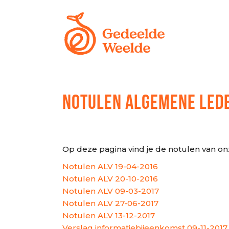
NOTULEN ALGEMENE LED
Op deze pagina vind je de notulen van 
Notulen ALV 19-04-2016
Notulen ALV 20-10-2016
Notulen ALV 09-03-2017
Notulen ALV 27-06-2017
Notulen ALV 13-12-2017
Verslag informatiebijeenkomst 09-11-2017