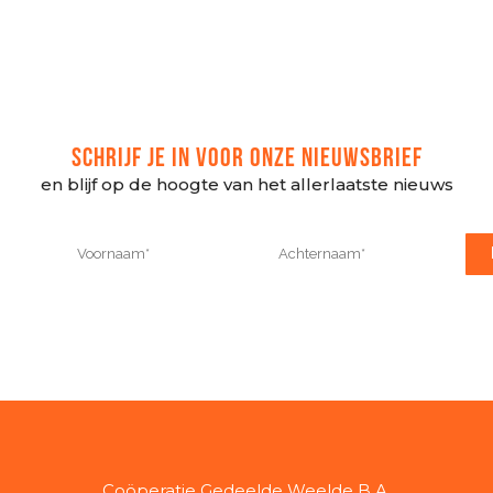
SCHRIJF JE IN VOOR ONZE NIEUWSBRIEF
en blijf op de hoogte van het allerlaatste nieuws
Coöperatie Gedeelde Weelde B.A.