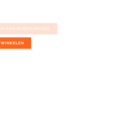
EN AAN WINKELWAGEN
 WINKELEN