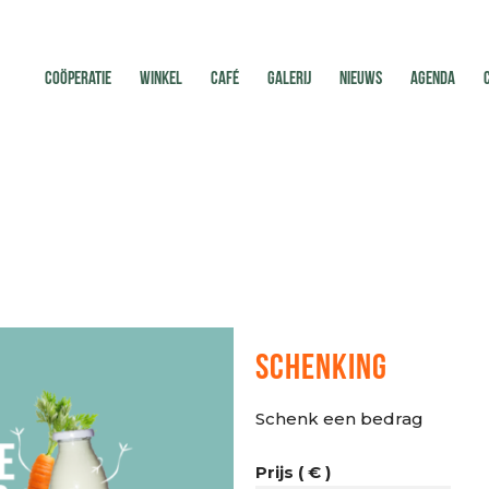
COÖPERATIE
WINKEL
CAFÉ
GALERIJ
NIEUWS
AGENDA
SCHENKING
Schenk een bedrag
Prijs
( € )