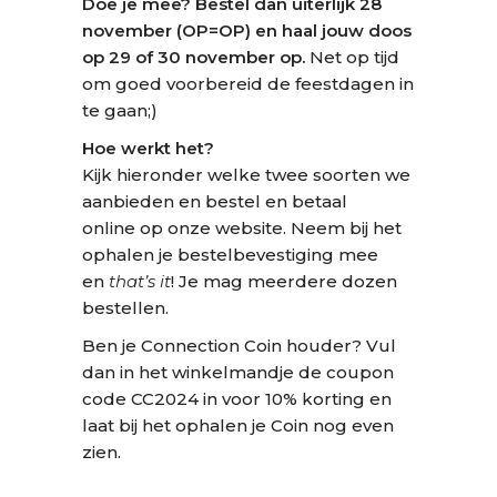
Doe je mee? Bestel dan uiterlijk 28
november (OP=OP) en haal jouw doos
op 29 of 30 november op.
Net op tijd
om goed voorbereid de feestdagen in
te gaan;)
Hoe werkt het?
Kijk hieronder welke twee soorten we
aanbieden en bestel en betaal
online op onze website. Neem bij het
ophalen je bestelbevestiging mee
en
that’s it
! Je mag meerdere dozen
bestellen.
Ben je Connection Coin houder? Vul
dan in het winkelmandje de coupon
code CC2024 in voor 10% korting en
laat bij het ophalen je Coin nog even
zien.