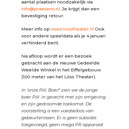
aantal plaatsen noodzakelijk via
info@praesens.nl
. Je krijgt dan een
bevestiging retour.
Meer info op
www.losstheater.nl
Ook
voor andere speeldata als je 4 januari
verhinderd bent.
Na afloop wordt er een bezoek
gebracht aan de nieuwe Gedeelde
Weelde Winkel in het Eiffelgebouw
(100 meter van het Löss Theater).
In ‘onze Pöl. Boer!’ zien we de jonge
boer Pöl
in gevecht met zijn omgeving
en zijn gedroomde toekomst. De
voorstelling is een voedselbos van
gebeurtenissen. Er is geen subsidie
toegevoegd, geen mega PR apparaat