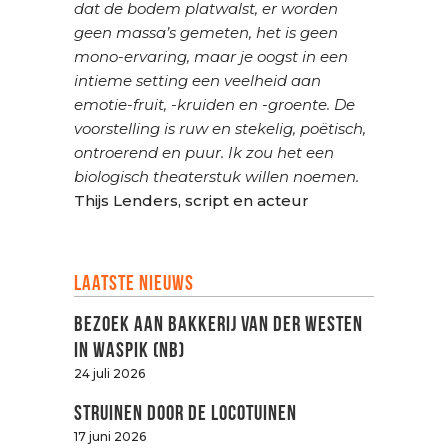
dat de bodem platwalst, er worden
geen massa’s gemeten, het is geen
mono-ervaring, maar je oogst in een
intieme setting een veelheid aan
emotie-fruit, -kruiden en -groente. De
voorstelling is ruw en stekelig, poëtisch,
ontroerend en puur. Ik zou het een
biologis
ch theaterstuk willen noemen.
Thijs Lenders, script en acteur
Laatste nieuws
Bezoek aan Bakkerij van der Westen
in Waspik (NB)
24 juli 2026
Struinen door de LOCOtuinen
17 juni 2026