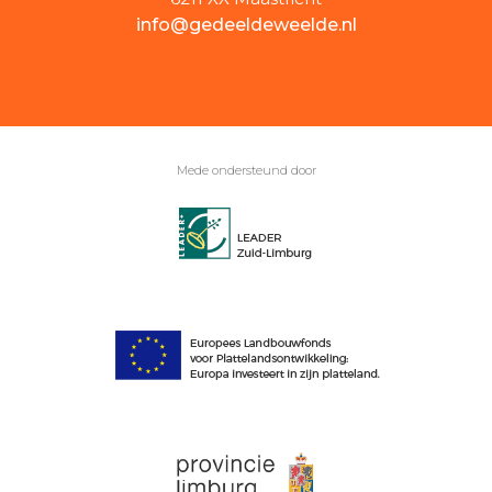
info@gedeeldeweelde.nl
Mede ondersteund door