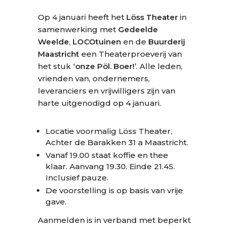
Op 4 januari heeft het
Löss Theater
in
samenwerking met
Gedeelde
Weelde
,
LOCOtuinen
en de
Buurderij
Maastricht
een Theaterproeverij van
het stuk
‘onze Pöl. Boer!’
. Alle leden,
vrienden van, ondernemers,
leveranciers en vrijwilligers zijn van
harte uitgenodigd op 4 januari.
Locatie voormalig Löss Theater,
Achter de Barakken 31 a Maastricht.
Vanaf 19.00 staat koffie en thee
klaar. Aanvang 19.30. Einde 21.45.
Inclusief pauze.
De voorstelling is op basis van vrije
gave.
Aanmelden is in verband met beperkt