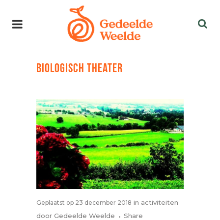
BIOLOGISCH THEATER
in
activiteiten
Geplaatst op 23 december 2018
door
Gedeelde Weelde
Share