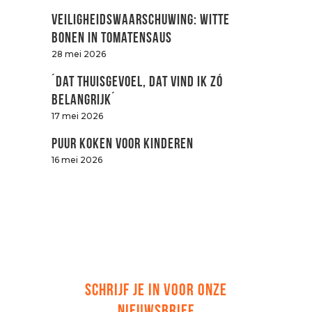
Veiligheidswaarschuwing: witte
bonen in tomatensaus
28 mei 2026
´Dat thuisgevoel, dat vind ik zó
belangrijk´
17 mei 2026
Puur koken voor kinderen
16 mei 2026
SCHRIJF JE IN VOOR ONZE
NIEUWSBRIEF