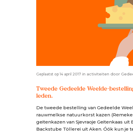
in
activiteiten
door
Gede
Geplaatst op 14 april 2017
Tweede Gedeelde Weelde-bestelling
leden.
De tweede bestelling van Gedeelde Weel
rauwmelkse natuurkorst kazen (Remeker) 
geitenkazen van Sjevraoje Geitenkaas uit
Backstube Töllerei uit Aken. Óók kun je 