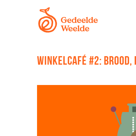
WINKELCAFÉ #2: BROOD, 