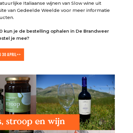
uurlijke Italiaanse wijnen van Slow wine uit
site van Gedeelde Weelde voor meer informatie
ucten.
0 kun je de bestelling ophalen in De Brandweer
Bestel je mee?
G 30 APRIL>>