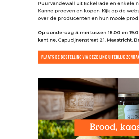
Puurvandewall uit Eckelrade en enkele nat
Kanne proeven en kopen. Kijk op de web
over de producenten en hun mooie prod
Op donderdag 4 mei tussen 16:00 en 19:0
kantine, Capucijnenstraat 21, Maastricht. 
PLAATS DE BESTELLING VIA DEZE LINK UITERLIJK ZONDA