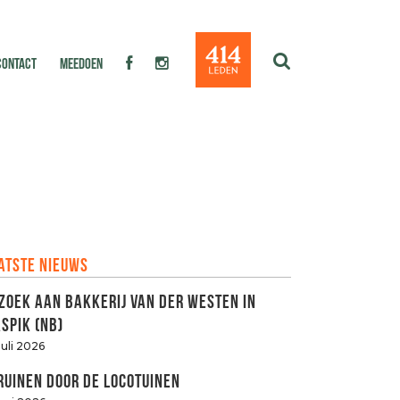
CONTACT
MEEDOEN
atste nieuws
zoek aan Bakkerij van der Westen in
spik (NB)
juli 2026
ruinen door de LOCOtuinen