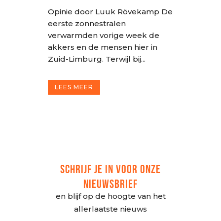
Opinie door Luuk Rövekamp De
eerste zonnestralen
verwarmden vorige week de
akkers en de mensen hier in
Zuid-Limburg. Terwijl bij...
LEES MEER
SCHRIJF JE IN VOOR ONZE
NIEUWSBRIEF
en blijf op de hoogte van het
allerlaatste nieuws