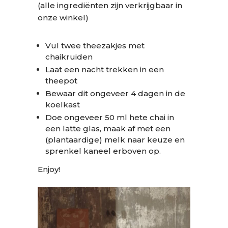
(alle ingrediënten zijn verkrijgbaar in
onze winkel)
Vul twee theezakjes met
chaikruiden
Laat een nacht trekken in een
theepot
Bewaar dit ongeveer 4 dagen in de
koelkast
Doe ongeveer 50 ml hete chai in
een latte glas, maak af met een
(plantaardige) melk naar keuze en
sprenkel kaneel erboven op.
Enjoy!