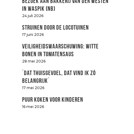
Bezoek aan Bakkerij van der Westen
in Waspik (NB)
24 juli 2026
Struinen door de LOCOtuinen
17 juni 2026
Veiligheidswaarschuwing: witte
bonen in tomatensaus
28 mei 2026
´Dat thuisgevoel, dat vind ik zó
belangrijk´
17 mei 2026
Puur koken voor kinderen
16 mei 2026