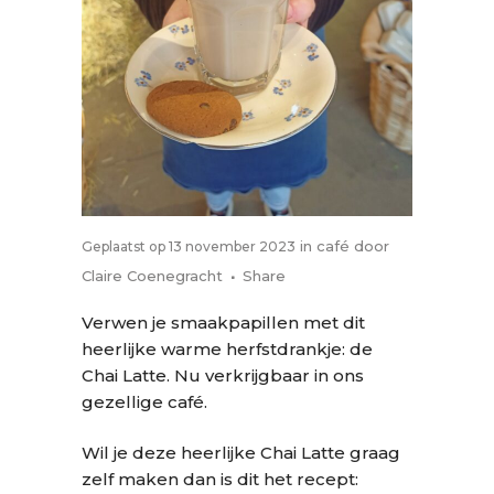
in
café
door
Geplaatst op 13 november 2023
Claire Coenegracht
Share
Verwen je smaakpapillen met dit
heerlijke warme herfstdrankje: de
Chai Latte. Nu verkrijgbaar in ons
gezellige café.
Wil je deze heerlijke Chai Latte graag
zelf maken dan is dit het recept: