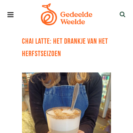
CHAI LATTE: HET DRANKJE VAN HET
HERFSTSEIZOEN