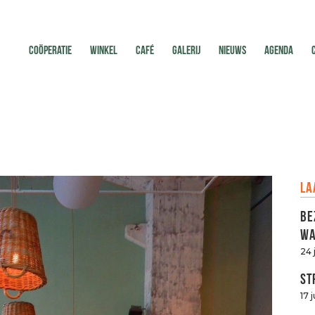
COÖPERATIE
WINKEL
CAFÉ
GALERIJ
NIEUWS
AGENDA
La
Be
Wa
24 
St
17 