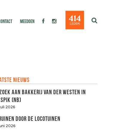
CONTACT
MEEDOEN
atste nieuws
zoek aan Bakkerij van der Westen in
spik (NB)
juli 2026
ruinen door de LOCOtuinen
juni 2026