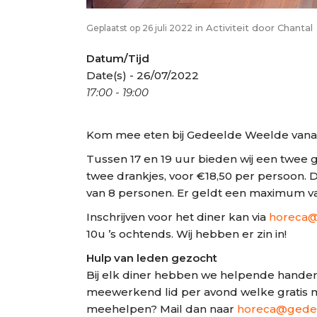
in
Activiteit
door
Chantal
Geplaatst op 26 juli 2022
Datum/Tijd
Date(s) - 26/07/2022
17:00 - 19:00
Kom mee eten bij Gedeelde Weelde vana
Tussen 17 en 19 uur bieden wij een twee 
twee drankjes, voor €18,50 per persoon. D
van 8 personen. Er geldt een maximum va
Inschrijven voor het diner kan via
horeca@
10u ’s ochtends. Wij hebben er zin in!
Hulp van leden gezocht
Bij elk diner hebben we helpende handen 
meewerkend lid per avond welke gratis m
meehelpen? Mail dan naar
horeca@gedee