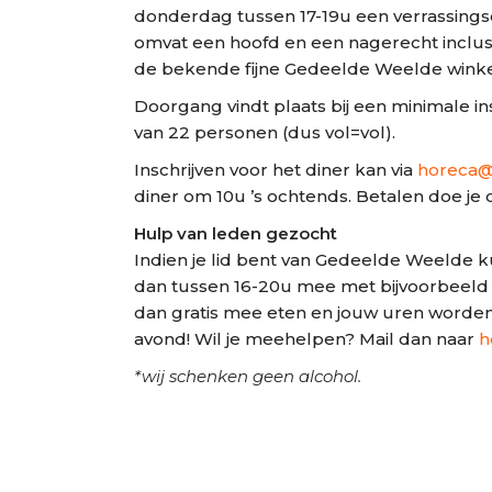
donderdag tussen 17-19u een verrassingse
omvat een hoofd en een nagerecht inclusi
de bekende fijne Gedeelde Weelde winke
Doorgang vindt plaats bij een minimale i
van 22 personen (dus vol=vol).
Inschrijven voor het diner kan via
horeca@
diner om 10u ’s ochtends. Betalen doe je o
Hulp van leden gezocht
Indien je lid bent van Gedeelde Weelde 
dan tussen 16-20u mee met bijvoorbeeld 
dan gratis mee eten en jouw uren worde
avond! Wil je meehelpen? Mail dan naar
h
*wij schenken geen alcohol.