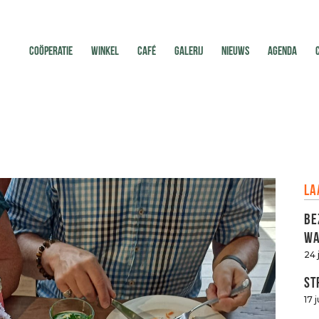
COÖPERATIE
WINKEL
CAFÉ
GALERIJ
NIEUWS
AGENDA
La
Be
Wa
24 
St
17 