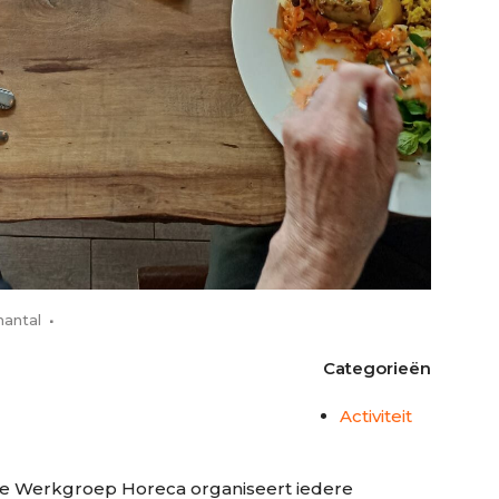
hantal
Categorieën
Activiteit
e Werkgroep Horeca organiseert iedere