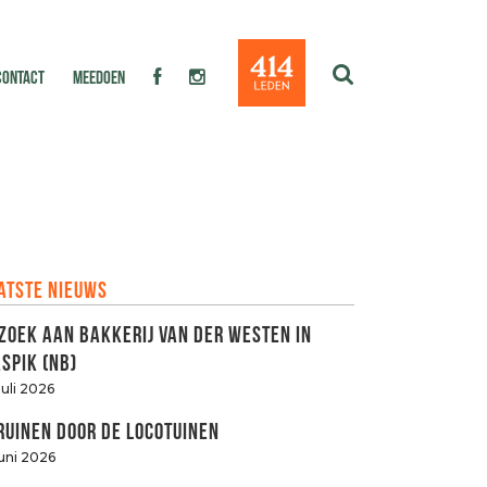
CONTACT
MEEDOEN
atste nieuws
zoek aan Bakkerij van der Westen in
spik (NB)
juli 2026
ruinen door de LOCOtuinen
juni 2026