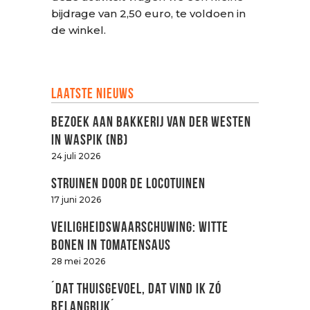
bijdrage van 2,50 euro, te voldoen in
de winkel.
Laatste nieuws
Bezoek aan Bakkerij van der Westen
in Waspik (NB)
24 juli 2026
Struinen door de LOCOtuinen
17 juni 2026
Veiligheidswaarschuwing: witte
bonen in tomatensaus
28 mei 2026
´Dat thuisgevoel, dat vind ik zó
belangrijk´