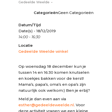
Gedeelde Weelde
Categorieën
Geen Categorieën
Datum/Tijd
Date(s) - 18/12/2019
14:00 - 16:30
Locatie
Gedeelde Weelde winkel
Op woensdag 18 december kun je
tussen 14 en 16:30 komen knutselen
en koekjes bakken voor de kerst!
Mama’s, papa’s, oma’s en opa’s zijn
natuurlijk ook welkom:) Ben je erbij?
Meld je dan even aan via
esther@gedeeldeweelde.nl
. Voor
deze activiteit vragen we een kleine