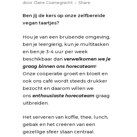
door
Claire Coenegracht
Share
Ben jij de kers op onze zelfbereide
vegan taartjes?
Hou je van een bruisende omgeving,
ben je leergierig, kun je multitasken
en ben je 3-4 uur per week
beschikbaar dan
verwelkomen we je
graag binnen ons horecateam
!
Onze coöperatie groeit en bloeit en
ook ons café wordt steeds drukker
bezocht en daarom willen we
ons
enthousiaste horecateam
graag
uitbreiden.
Het serveren van koffie, thee, lunch,
gebak en het creëren van een
gezellige sfeer staan centraal.