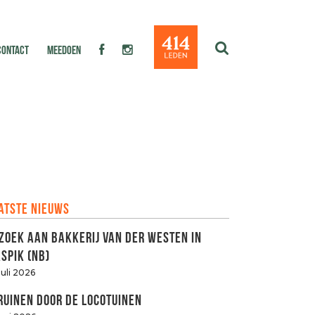
CONTACT
MEEDOEN
atste nieuws
zoek aan Bakkerij van der Westen in
spik (NB)
juli 2026
ruinen door de LOCOtuinen