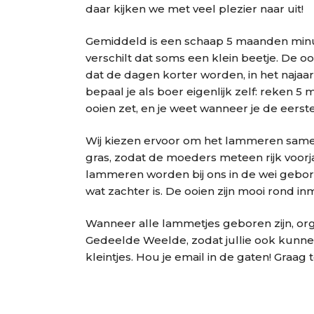
daar kijken we met veel plezier naar uit!
Gemiddeld is een schaap 5 maanden minus
verschilt dat soms een klein beetje. De 
dat de dagen korter worden, in het naja
bepaal je als boer eigenlijk zelf: reken 
ooien zet, en je weet wanneer je de eer
Wij kiezen ervoor om het lammeren samen 
gras, zodat de moeders meteen rijk voorj
lammeren worden bij ons in de wei gebore
wat zachter is. De ooien zijn mooi rond i
Wanneer alle lammetjes geboren zijn, or
Gedeelde Weelde, zodat jullie ook kunne
kleintjes. Hou je email in de gaten! Graag 