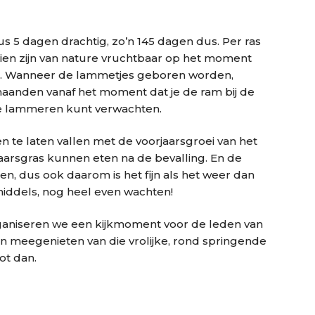
 5 dagen drachtig, zo’n 145 dagen dus. Per ras
ooien zijn van nature vruchtbaar op het moment
ar. Wanneer de lammetjes geboren worden,
5 maanden vanaf het moment dat je de ram bij de
ste lammeren kunt verwachten.
te laten vallen met de voorjaarsgroei van het
aarsgras kunnen eten na de bevalling. En de
n, dus ook daarom is het fijn als het weer dan
nmiddels, nog heel even wachten!
ganiseren we een kijkmoment voor de leden van
n meegenieten van die vrolijke, rond springende
tot dan.