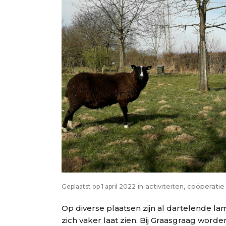
in
activiteiten
,
coöperatie
Geplaatst op 1 april 2022
Op diverse plaatsen zijn al dartelende lam
zich vaker laat zien. Bij Graasgraag word