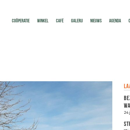
COÖPERATIE
WINKEL
CAFÉ
GALERIJ
NIEUWS
AGENDA
La
Be
Wa
24 
St