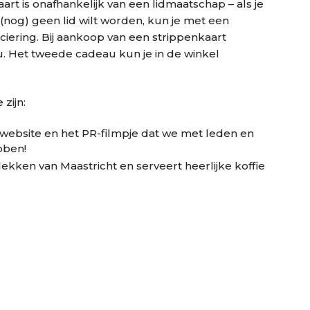
t is onafhankelijk van een lidmaatschap – als je
nog) geen lid wilt worden, kun je met een
iering. Bij aankoop van een strippenkaart
. Het tweede cadeau kun je in de winkel
zijn:
website en het PR-filmpje dat we met leden en
bben!
lekken van Maastricht en serveert heerlijke koffie