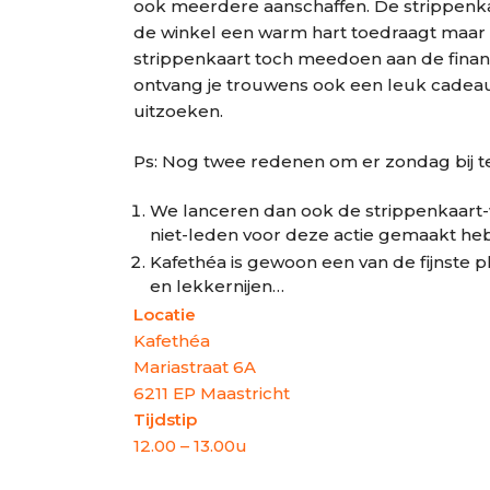
ook meerdere aanschaffen. De strippenkaar
de winkel een warm hart toedraagt maar (
strippenkaart toch meedoen aan de financ
ontvang je trouwens ook een leuk cadeau
uitzoeken.
Ps: Nog twee redenen om er zondag bij te 
We lanceren dan ook de strippenkaart-
niet-leden voor deze actie gemaakt he
Kafethéa is gewoon een van de fijnste p
en lekkernijen…
Locatie
Kafethéa
Mariastraat 6A
6211 EP Maastricht
Tijdstip
12.00 – 13.00u