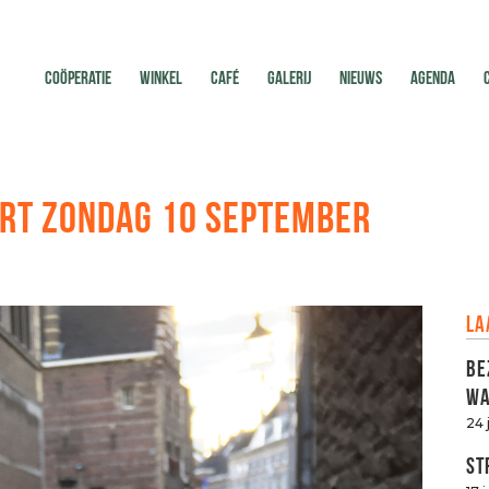
COÖPERATIE
WINKEL
CAFÉ
GALERIJ
NIEUWS
AGENDA
RT ZONDAG 10 SEPTEMBER
La
Be
Wa
24 
St