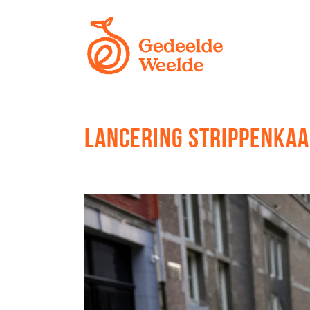
LANCERING STRIPPENKAA