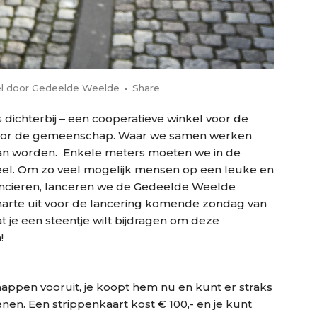
l
door
Gedeelde Weelde
Share
ichterbij – een coöperatieve winkel voor de
door de gemeenschap. Waar we samen werken
van worden. Enkele meters moeten we in de
el. Om zo veel mogelijk mensen op een leuke en
ancieren, lanceren we de Gedeelde Weelde
harte uit voor de lancering komende zondag van
 je een steentje wilt bijdragen om deze
!
happen vooruit, je koopt hem nu en kunt er straks
en. Een strippenkaart kost € 100,- en je kunt