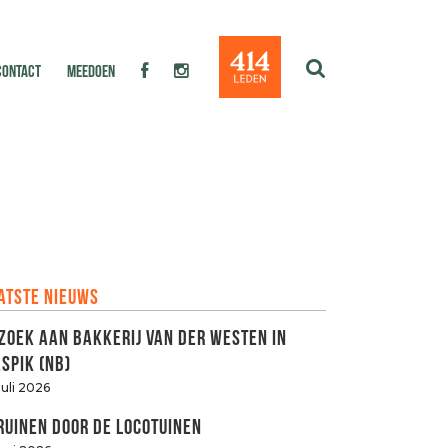
CONTACT
MEEDOEN
atste nieuws
zoek aan Bakkerij van der Westen in
spik (NB)
juli 2026
ruinen door de LOCOtuinen