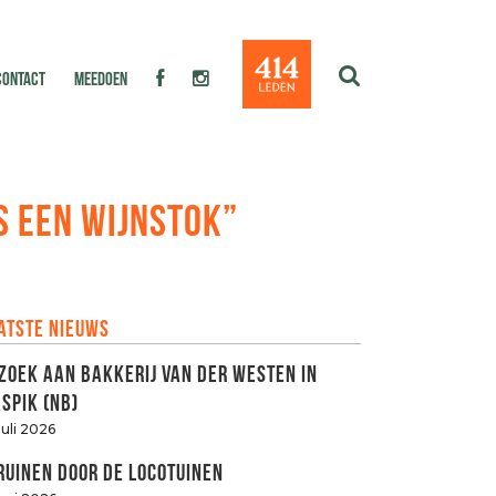
CONTACT
MEEDOEN
S EEN WIJNSTOK”
atste nieuws
zoek aan Bakkerij van der Westen in
spik (NB)
juli 2026
ruinen door de LOCOtuinen