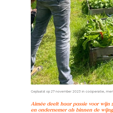
in
coöperatie
,
men
Geplaatst op 27 november 2023
Aimée deelt haar passie voor wijn z
en ondernemer als binnen de wijng