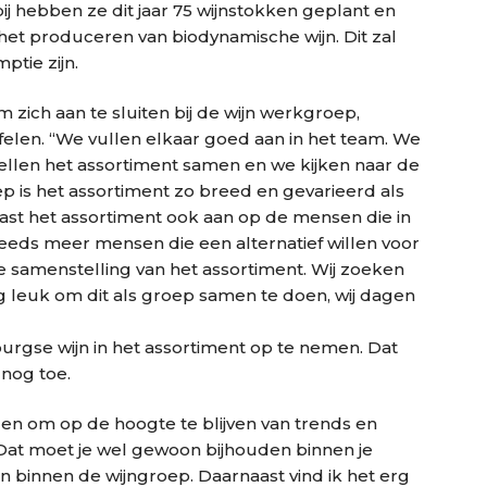
j hebben ze dit jaar 75 wijnstokken geplant en
t produceren van biodynamische wijn. Dit zal
tie zijn.
ich aan te sluiten bij de wijn werkgroep,
elen. “We vullen elkaar goed aan in het team. We
tellen het assortiment samen en we kijken naar de
oep is het assortiment zo breed en gevarieerd als
past het assortiment ook aan op de mensen die in
eeds meer mensen die een alternatief willen voor
de samenstelling van het assortiment. Wij zoeken
rg leuk om dit als groep samen te doen, wij dagen
rgse wijn in het assortiment op te nemen. Dat
nog toe.
n om op de hoogte te blijven van trends en
“Dat moet je wel gewoon bijhouden binnen je
en binnen de wijngroep. Daarnaast vind ik het erg