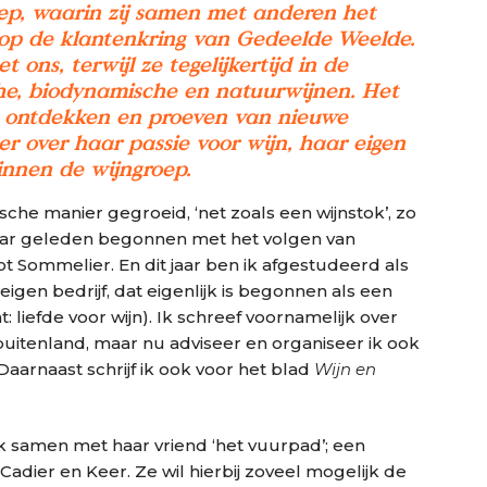
oep, waarin zij samen met anderen het
 op de klantenkring van Gedeelde Weelde.
 ons, terwijl ze tegelijkertijd in de
che, biodynamische en natuurwijnen. Het
en ontdekken en proeven van nieuwe
eer over haar passie voor wijn, haar eigen
nnen de wijngroep.
ische manier gegroeid, ‘net zoals een wijnstok’, zo
 jaar geleden begonnen met het volgen van
t Sommelier. En dit jaar ben ik afgestudeerd als
eigen bedrijf, dat eigenlijk is begonnen als een
: liefde voor wijn). Ik schreef voornamelijk over
buitenland, maar nu adviseer en organiseer ik ook
Daarnaast schrijf ik ook voor het blad
Wijn en
k samen met haar vriend ‘het vuurpad’; een
adier en Keer. Ze wil hierbij zoveel mogelijk de