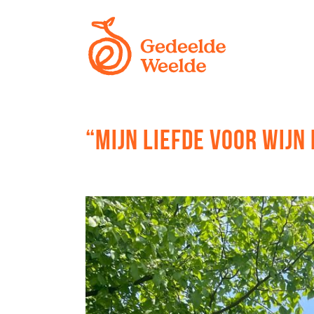
“MIJN LIEFDE VOOR WIJN