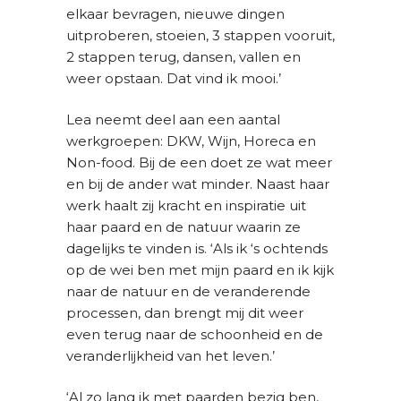
elkaar bevragen, nieuwe dingen
uitproberen, stoeien, 3 stappen vooruit,
2 stappen terug, dansen, vallen en
weer opstaan. Dat vind ik mooi.’
Lea neemt deel aan een aantal
werkgroepen: DKW, Wijn, Horeca en
Non-food. Bij de een doet ze wat meer
en bij de ander wat minder. Naast haar
werk haalt zij kracht en inspiratie uit
haar paard en de natuur waarin ze
dagelijks te vinden is. ‘Als ik ‘s ochtends
op de wei ben met mijn paard en ik kijk
naar de natuur en de veranderende
processen, dan brengt mij dit weer
even terug naar de schoonheid en de
veranderlijkheid van het leven.’
‘Al zo lang ik met paarden bezig ben,