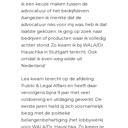
ik een keuze maken tussen de
advocatuur of het bedrijfsleven.
Aangezien ik merkte dat de
advocatuur niks voor mij was, heb ik dat
laatste gekozen. Ik ging op zoek naar
bedrijven of producten waar ik volledig
achter stond. Zo kwam ik bij WALA/Dr.
Hauschka in Stuttgart terecht. Ook
omdat ik even weg wilde uit
Nederland.’
Lea kwam terecht op de afdeling
Public & Legal Affairs en heeft daar
vervolgens bijna 9 jaar met veel
voldoening en uitdaging gewerkt. De
eerste jaren hield zij zich voornamelijk
bezig met de politieke
belangenbehartiging (het lobbywerk)
voor WALA/Dr. Hauschka. Zo kreeg ze