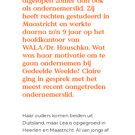
afgelopen zomer dan ook
als ondernemerslid. Zij
heeft rechten gestudeerd in
Maastricht en werkte
daarna zo’n 9 jaar op het
hoofdkantoor van
WALA/Dr. Hauschka. Wat
was haar motivatie om te
gaan ondernemen bij
Gedeelde Weelde? Claire
ging in gesprek met het
meest recent aangetreden
ondernemerslid.
Haar ouders komen beiden uit
Duitsland, maar Lea is opgegroeid in
Heerlen en Maastricht. Al van jongs af