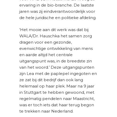
ervaring in de bio-branche. De laatste
jaren was zij eindverantwoordelijk voor
de hele juridische en politieke afdeling.
‘Het mooie aan dit werk was dat bij
WALA/Dr. Hauschka het samen zorg
dragen voor een gezonde,
evenwichtige ontwikkeling van mens
en aarde altijd het centrale
uitgangspunt was, in de breedste zin
van het woord.’ Deze uitgangspunten
zijn Lea met de paplepel ingegoten en
ze zat bij dit bedrijf dan ook lang
helemaal op haar plek.
Maar na 9 jaar
in Stuttgart te hebben gewoond, met
regelmatig pendelen naar Maastricht,
was er toch iets dat haar terug begon
te trekken naar Nederland.