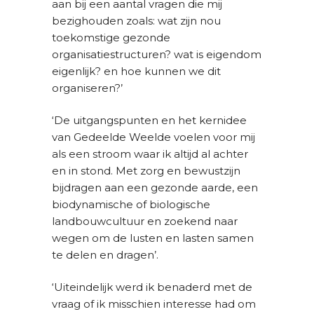
aan bij een aantal vragen die mij
bezighouden zoals: wat zijn nou
toekomstige gezonde
organisatiestructuren? wat is eigendom
eigenlijk? en hoe kunnen we dit
organiseren?’
‘De uitgangspunten en het kernidee
van Gedeelde Weelde voelen voor mij
als een stroom waar ik altijd al achter
en in stond. Met zorg en bewustzijn
bijdragen aan een gezonde aarde, een
biodynamische of biologische
landbouwcultuur en zoekend naar
wegen om de lusten en lasten samen
te delen en dragen’.
‘Uiteindelijk werd ik benaderd met de
vraag of ik misschien interesse had om