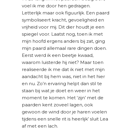
voel ik me door hen gedragen.
Letterlijk maar ook figuurlijk. Een paard
symboliseert kracht, gevoeligheid en
vrijheid voor mij. Dit dier houdt je een
spiegel voor. Laatst nog, toen ik met
mijn hoofd ergens anders bij zat, ging
mijn paard allemaal rare dingen doen.
Eerst werd ik een beetje kwaad,
waarom luisterde hij niet? Maar toen
realiseerde ik me dat ik niet met mijn
aandacht bij hem was, niet in het hier
en nu. Zo’n ervaring helpt dan stil te
staan bij wat je doet en weer in het
moment te komen. Het ‘zijn’ met de
paarden kent zoveel lagen, ook
gewoon de wind door je haren voelen
tijdens een snelle rit is heerlijk’ sluit Lea
af met een lach.