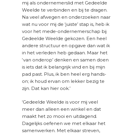
mij als ondernemerslid met Gedeelde
Weelde te verbinden en bij te dragen.
Na veel afwegen en onderzoeken naar
wat nu voor mij de ‘juiste’ stap is, heb ik
voor het mede-ondernemerschap bij
Gedeelde Weelde gekozen. Een heel
andere structuur en opgave dan wat ik
in het verleden heb gedaan. Maar het
‘van onderop’ denken en samen doen
is iets dat ik belangrijk vind en bij mijn
pad past. Plus, ik ben heel erg hands-
on; ik houd ervan om lekker bezig te
zijn. Dat kan hier ook.’
‘Gedeelde Weelde is voor mij veel
meer dan alleen een winkel en dat
maakt het zo mooi en uitdagend.
Dagelijks oefenen we met elkaar het
samenwerken. Met elkaar streven,