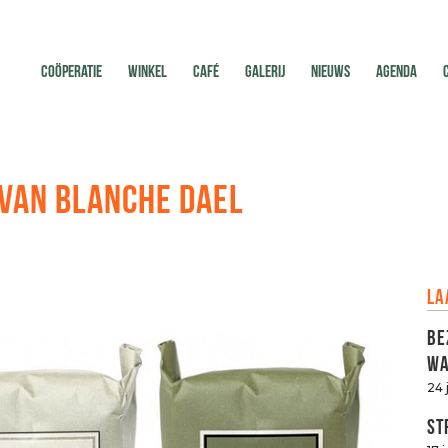
COÖPERATIE
WINKEL
CAFÉ
GALERIJ
NIEUWS
AGENDA
N VAN BLANCHE DAEL
La
Be
Wa
24 
St