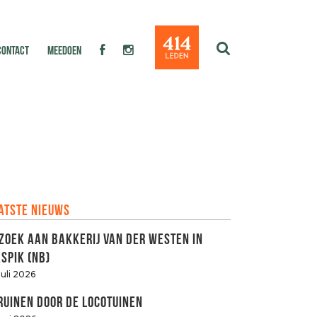
CONTACT
MEEDOEN
atste nieuws
zoek aan Bakkerij van der Westen in
spik (NB)
juli 2026
ruinen door de LOCOtuinen