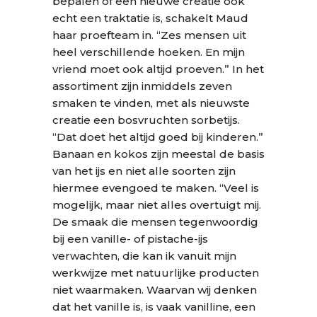
bepalen of een nieuwe creatie ook
echt een traktatie is, schakelt Maud
haar proefteam in. “Zes mensen uit
heel verschillende hoeken. En mijn
vriend moet ook altijd proeven.” In het
assortiment zijn inmiddels zeven
smaken te vinden, met als nieuwste
creatie een bosvruchten sorbetijs.
“Dat doet het altijd goed bij kinderen.”
Banaan en kokos zijn meestal de basis
van het ijs en niet alle soorten zijn
hiermee evengoed te maken. “Veel is
mogelijk, maar niet alles overtuigt mij.
De smaak die mensen tegenwoordig
bij een vanille- of pistache-ijs
verwachten, die kan ik vanuit mijn
werkwijze met natuurlijke producten
niet waarmaken. Waarvan wij denken
dat het vanille is, is vaak vanilline, een