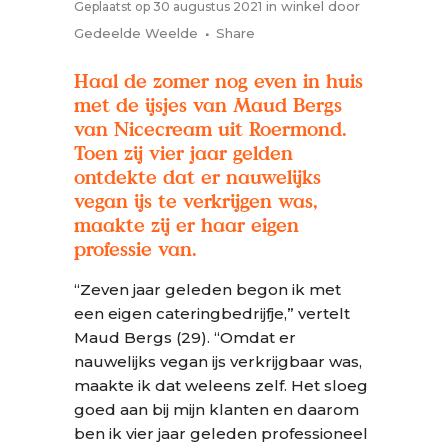
in
winkel
door
Geplaatst op 30 augustus 2021
Gedeelde Weelde
Share
Haal de zomer nog even in huis
met de ijsjes van Maud Bergs
van Nicecream uit Roermond.
Toen zij vier jaar gelden
ontdekte dat er nauwelijks
vegan ijs te verkrijgen was,
maakte zij er haar eigen
professie van.
“Zeven jaar geleden begon ik met
een eigen cateringbedrijfje,” vertelt
Maud Bergs (29). “Omdat er
nauwelijks vegan ijs verkrijgbaar was,
maakte ik dat weleens zelf. Het sloeg
goed aan bij mijn klanten en daarom
ben ik vier jaar geleden professioneel