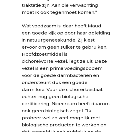
traktatie zijn. Aan die verwachting
moet ik ook tegenmoet komen.”
Wat voedzaam is, daar heeft Maud
een goede kijk op door haar opleiding
in natuurgeneeskunde. Zij kiest
ervoor om geen suiker te gebruiken.
Hoofdzoetmiddel is
cichoreiwortelvezel, legt ze uit. Deze
vezel is een prima voedingsbodem
voor de goede darmbacteriën en
ondersteunt dus een goede
darmflora. Voor de cichorei bestaat
echter nog geen biologische
certificering, Nicecream heeft daarom
ook geen biologisch zegel. “Ik
probeer wel zo veel mogelijk met
biologische producten te werken en
dat vermeld ik ook duidelijk op de