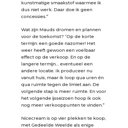
kunstmatige smaakstof waarmee ik
dus niet werk. Daar doe ik geen
concessies.”
Wat zijn Mauds dromen en plannen
voor de toekomst? “Op de korte
termijn: een goede nazomer! Het
weer heeft gewoon een voelbaar
effect op de verkoop. En op de
langere termijn… eventueel een
andere locatie. Ik produceer nu
vanuit huis, maar ik loop qua uren én
qua ruimte tegen de limiet aan. De
volgende stap is meer ruimte. En voor
het volgende ijsseizoen hoop ik ook
nog meer verkooppunten te vinden.”
Nicecream is op vier plekken te koop,
met Gedeelde Weelde als enige