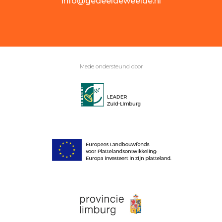
info@gedeeldeweelde.nl
Mede ondersteund door