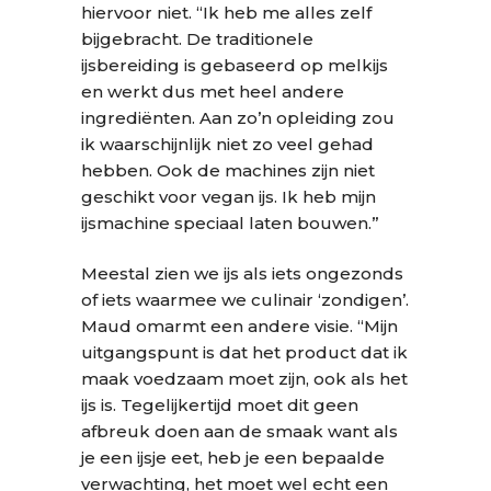
hiervoor niet. “Ik heb me alles zelf
bijgebracht. De traditionele
ijsbereiding is gebaseerd op melkijs
en werkt dus met heel andere
ingrediënten. Aan zo’n opleiding zou
ik waarschijnlijk niet zo veel gehad
hebben. Ook de machines zijn niet
geschikt voor vegan ijs. Ik heb mijn
ijsmachine speciaal laten bouwen.”
Meestal zien we ijs als iets ongezonds
of iets waarmee we culinair ‘zondigen’.
Maud omarmt een andere visie. “Mijn
uitgangspunt is dat het product dat ik
maak voedzaam moet zijn, ook als het
ijs is. Tegelijkertijd moet dit geen
afbreuk doen aan de smaak want als
je een ijsje eet, heb je een bepaalde
verwachting, het moet wel echt een