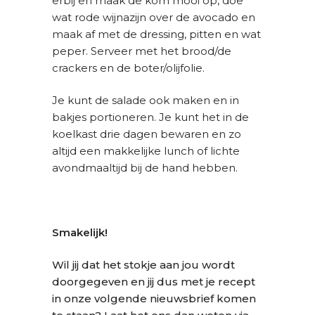
erbij en maak de kom mooi op, doe
wat rode wijnazijn over de avocado en
maak af met de dressing, pitten en wat
peper. Serveer met het brood/de
crackers en de boter/olijfolie.
Je kunt de salade ook maken en in
bakjes portioneren. Je kunt het in de
koelkast drie dagen bewaren en zo
altijd een makkelijke lunch of lichte
avondmaaltijd bij de hand hebben.
Smakelijk!
Wil jij dat het stokje aan jou wordt
doorgegeven en jij dus met je recept
in onze volgende nieuwsbrief komen