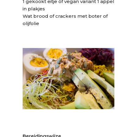
1 gekookt eitje óf vegan variant 1 appel
in plakjes
Wat brood of crackers met boter of
olijfolie
Bereidingswijze