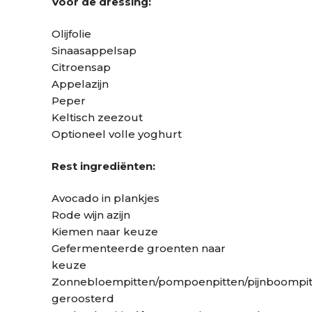
Voor de dressing:
Olijfolie
Sinaasappelsap
Citroensap
Appelazijn
Peper
Keltisch zeezout
Optioneel volle yoghurt
Rest ingrediënten:
Avocado in plankjes
Rode wijn azijn
Kiemen naar keuze
Gefermenteerde groenten naar
keuze
Zonnebloempitten/pompoenpitten/pijnboompit
geroosterd