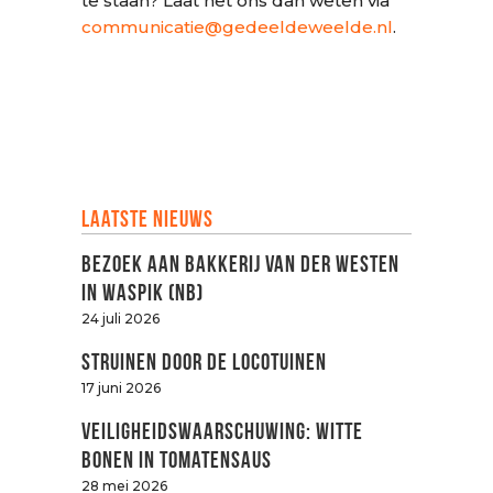
te staan? Laat het ons dan weten via
communicatie@gedeeldeweelde.nl
.
Laatste nieuws
Bezoek aan Bakkerij van der Westen
in Waspik (NB)
24 juli 2026
Struinen door de LOCOtuinen
17 juni 2026
Veiligheidswaarschuwing: witte
bonen in tomatensaus
28 mei 2026