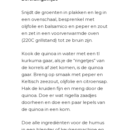
Snijdt de groenten in plakken en leg in
een ovenschaal, besprenkel met
olijfolie en balsamico en peper en zout
en zet in een voorverwarmde oven
(220C grillstand) tot ze bruin zijn.
Kook de quinoa in water met een tl
kurkuma gaar, als je de “ringetjes” van
de korrels af ziet komen, is de quinoa
gaar. Breng op smaak met peper en
Keltisch zeezout, olijfolie en citroensap.
Hak de kruiden fijn en meng door de
quinoa. Doe er wat nigella zaadjes
doorheen en doe een paar lepels van
de quinoa in een kom.
Doe alle ingrediënten voor de humus
in een blender of keukenmachine en