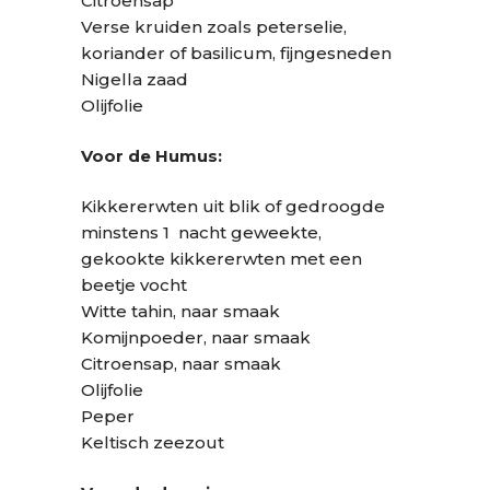
Citroensap
Verse kruiden zoals peterselie,
koriander of basilicum, fijngesneden
Nigella zaad
Olijfolie
Voor de Humus:
Kikkererwten uit blik of gedroogde
minstens 1 nacht geweekte,
gekookte kikkererwten met een
beetje vocht
Witte tahin, naar smaak
Komijnpoeder, naar smaak
Citroensap, naar smaak
Olijfolie
Peper
Keltisch zeezout