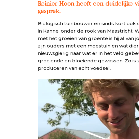
Reinier Hoon heeft een duidelijke v
gesprek.
Biologisch tuinbouwer en sinds kort ook 
in Kanne, onder de rook van Maastricht. 
met het groeien van groente is hij al van j
zijn ouders met een moestuin en wat diere
nieuwsgierig naar wat er in het veld geb
groeiende en bloeiende gewassen. Zo is zi
produceren van echt voedsel.