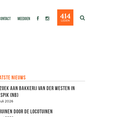
CONTACT
MEEDOEN
atste nieuws
zoek aan Bakkerij van der Westen in
spik (NB)
juli 2026
ruinen door de LOCOtuinen