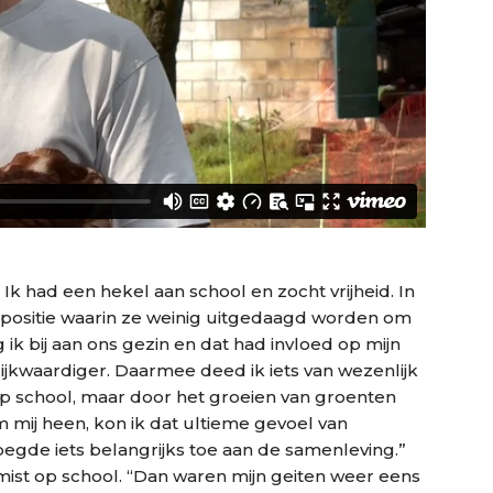
Ik had een hekel aan school en zocht vrijheid. In
positie waarin ze weinig uitgedaagd worden om
 ik bij aan ons gezin en dat had invloed op mijn
lijkwaardiger. Daarmee deed ik iets van wezenlijk
op school, maar door het groeien van groenten
 mij heen, kon ik dat ultieme gevoel van
voegde iets belangrijks toe aan de samenleving.”
ist op school. “Dan waren mijn geiten weer eens