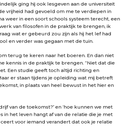
indelijk ging hij ook lesgeven aan de universiteit
 de vrijheid had gevoeld om me te verdiepen in
na weer in een soort schools systeem terecht, een
 werk van filosofen in de praktijk te brengen, ik
aag wat er gebeurd zou zijn als hij het lef had
ol en verder was gegaan met de tuin.
om terug te keren naar het boeren. En dan niet
e kennis in de praktijk te brengen. “Niet dat die
t. Een studie geeft toch altijd richting en
aar er staan tijdens je opleiding wat mij betreft
ekomst, in plaats van heel bewust in het hier en
edrijf van de toekomst?’ en ‘hoe kunnen we met
 in het leven hangt af van de relatie die je met
ceert voor iemand verandert dat ook je relatie