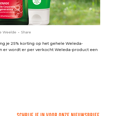
e Weelde
Share
vang je 25% korting op het gehele Weleda-
n er wordt er per verkocht Weleda-product een
SCHRIJF JE IN VOOR ONZE NIEUWSBRIEF