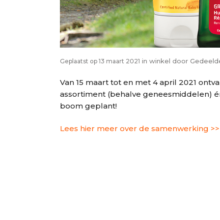
in
winkel
door
Gedeeld
Geplaatst op 13 maart 2021
Van 15 maart tot en met 4 april 2021 ont
assortiment (behalve geneesmiddelen) é
boom geplant!
Lees hier meer over de samenwerking >>