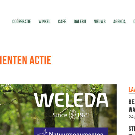
COÖPERATIE
WINKEL
CAFÉ
GALERIJ
NIEUWS
AGENDA
ENTEN ACTIE
La
Be
Wa
24 
St