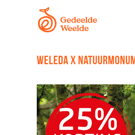
WELEDA X NATUURMONUM