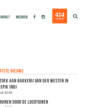
CONTACT
MEEDOEN
atste nieuws
zoek aan Bakkerij van der Westen in
spik (NB)
juli 2026
ruinen door de LOCOtuinen