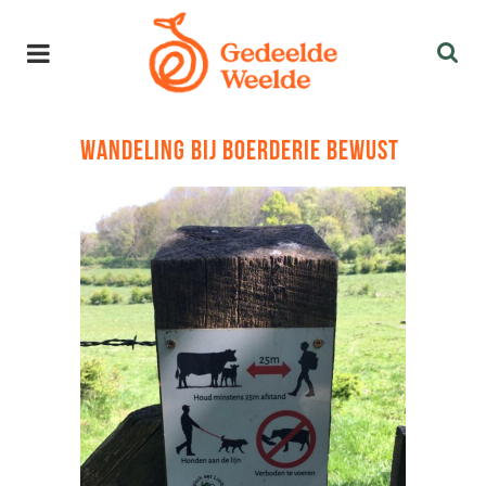
WANDELING BIJ BOERDERIE BEWUST