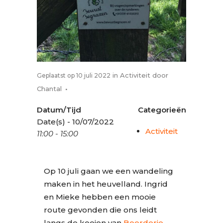
in
Activiteit
door
Geplaatst op 10 juli 2022
Chantal
Datum/Tijd
Categorieën
Date(s) - 10/07/2022
Activiteit
11:00 - 15:00
Op 10 juli gaan we een wandeling
maken in het heuvelland. Ingrid
en Mieke hebben een mooie
route gevonden die ons leidt
langs de koeien van
Boerderie