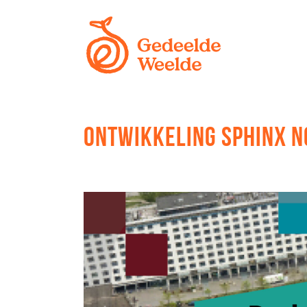
ONTWIKKELING SPHINX 