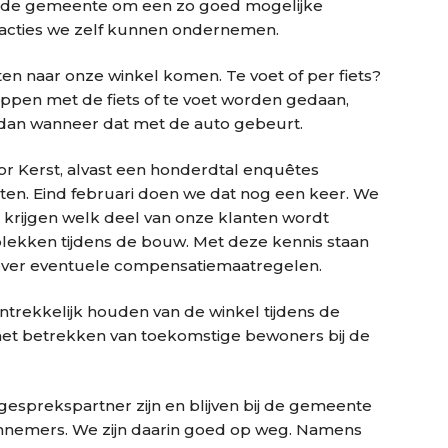
j de gemeente om een zo goed mogelijke
e acties we zelf kunnen ondernemen.
en naar onze winkel komen. Te voet of per fiets?
pen met de fiets of te voet worden gedaan,
dan wanneer dat met de auto gebeurt.
r Kerst, alvast een honderdtal enquêtes
ten. Eind februari doen we dat nog een keer. We
 krijgen welk deel van onze klanten wordt
lekken tijdens de bouw. Met deze kennis staan
 over eventuele compensatiemaatregelen.
ntrekkelijk houden van de winkel tijdens de
 het betrekken van toekomstige bewoners bij de
 gesprekspartner zijn en blijven bij de gemeente
annemers. We zijn daarin goed op weg. Namens