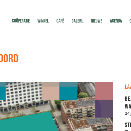
COÖPERATIE
WINKEL
CAFÉ
GALERIJ
NIEUWS
AGENDA
NOORD
La
Be
Wa
24 
St