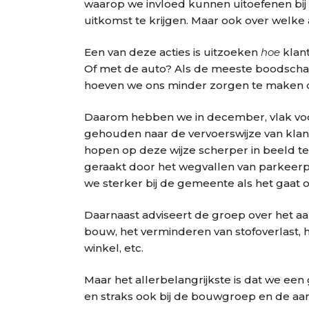
waarop we invloed kunnen uitoefenen bi
uitkomst te krijgen. Maar ook over welk
Een van deze acties is uitzoeken
hoe
klant
Of met de auto? Als de meeste boodschap
hoeven we ons minder zorgen te maken 
Daarom hebben we in december, vlak voo
gehouden naar de vervoerswijze van klan
hopen op deze wijze scherper in beeld te
geraakt door het wegvallen van parkeerp
we sterker bij de gemeente als het gaat
Daarnaast adviseert de groep over het aa
bouw, het verminderen van stofoverlast,
winkel, etc.
Maar het allerbelangrijkste is dat we een
en straks ook bij de bouwgroep en de a