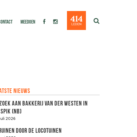
CONTACT
MEEDOEN
atste nieuws
zoek aan Bakkerij van der Westen in
spik (NB)
juli 2026
ruinen door de LOCOtuinen