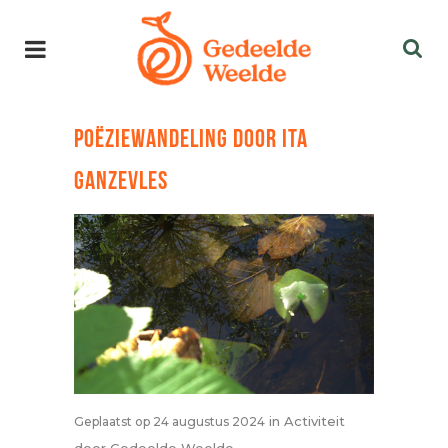
POËZIEWANDELING DOOR ITA
GANZEVLES
in
Activiteit
Geplaatst op 24 augustus 2024
door
Gedeelde Weelde