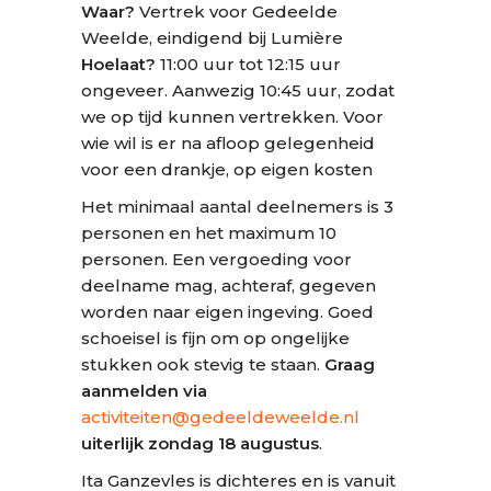
Waar?
Vertrek voor Gedeelde
Weelde, eindigend bij Lumière
Hoelaat?
11:00 uur tot 12:15 uur
ongeveer. Aanwezig 10:45 uur, zodat
we op tijd kunnen vertrekken. Voor
wie wil is er na afloop gelegenheid
voor een drankje, op eigen kosten
Het minimaal aantal deelnemers is 3
personen en het maximum 10
personen. Een vergoeding voor
deelname mag, achteraf, gegeven
worden naar eigen ingeving. Goed
schoeisel is fijn om op ongelijke
stukken ook stevig te staan.
Graag
aanmelden via
activiteiten@gedeeldeweelde.nl
uiterlijk zondag 18 augustus
.
Ita Ganzevles is dichteres en is vanuit