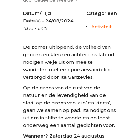
Datum/Tijd
Categorieën
Date(s) - 24/08/2024
Activiteit
11:00 - 12:15
De zomer uitlopend, de volheid van
geuren en kleuren achter ons latend,
nodigen we je uit om mee te
wandelen met een poëziewandeling
verzorgd door Ita Ganzevles.
Op de grens van de rust van de
natuur en de levendigheid van de
stad, op de grens van ‘zijn’ en ‘doen’,
gaan we samen op pad. Ita nodigt ons
uit om in stilte te wandelen en leest
onderweg een aantal gedichten voor.
Wanneer?
Zaterdag 24 augustus