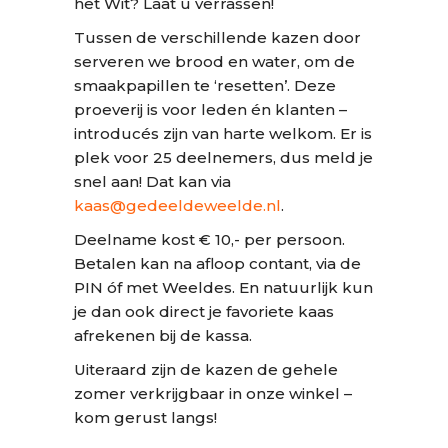
het Wit? Laat u verrassen!
Tussen de verschillende kazen door
serveren we brood en water, om de
smaakpapillen te ‘resetten’. Deze
proeverij is voor leden én klanten –
introducés zijn van harte welkom. Er is
plek voor 25 deelnemers, dus meld je
snel aan! Dat kan via
kaas@gedeeldeweelde.nl
.
Deelname kost € 10,- per persoon.
Betalen kan na afloop contant, via de
PIN óf met Weeldes. En natuurlijk kun
je dan ook direct je favoriete kaas
afrekenen bij de kassa.
Uiteraard zijn de kazen de gehele
zomer verkrijgbaar in onze winkel –
kom gerust langs!