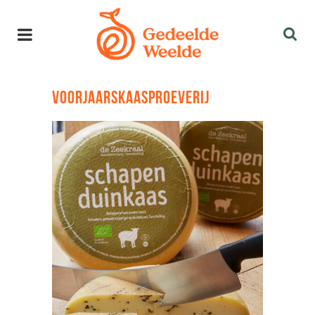
VOORJAARSKAASPROEVERIJ