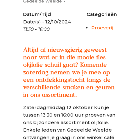
Gedeelde Weelde
Datum/Tijd
Categorieën
Date(s) - 12/10/2024
Proeverij
13:30 - 16:00
Altijd al nieuwsgierig geweest
naar wat er in die mooie fles
olijfolie schuil gaat? Komende
zaterdag nemen we je mee op
een ontdekkingstocht langs de
verschillende smaken en geuren
in ons assortiment.
Zaterdagmiddag 12 oktober kun je
tussen 13:30 en 16:00 uur proeven van
ons bijzondere assortiment olijfolie.
Enkele leden van Gedeelde Weelde
ontvangen je graag in ons winkel café