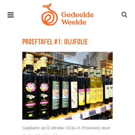
PROEFTAFEL #1: OLIJFOLIE
in
Proeverij
door
Geplaatst op 12 oktober 2024