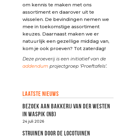
om kennis te maken met ons
assortiment en daarover uit te
wisselen. De bevindingen nemen we
mee in toekomstige assortiment
keuzes. Daarnaast maken we er
natuurlijk een gezellige middag van,
kom je ook proeven? Tot zaterdag!
Deze proeverij is een initiatief van de
addendum
projectgroep ‘Proeftafels’.
Laatste nieuws
Bezoek aan Bakkerij van der Westen
in Waspik (NB)
24 juli 2026
Struinen door de LOCOtuinen